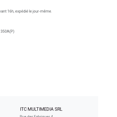
ant 16h, expédié le jour-même.
1350A(P)
ITC MULTIMEDIA SRL
Rue des Fabriques 4