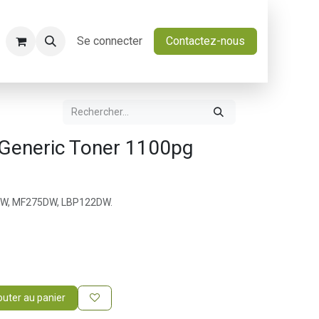
Se connecter
Contactez-nous
Generic Toner 1100pg
DW, MF275DW, LBP122DW.
outer au panier