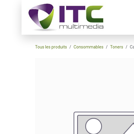
Se rendre au contenu
Accueil
Tous les produits
Consommables
Toners
C