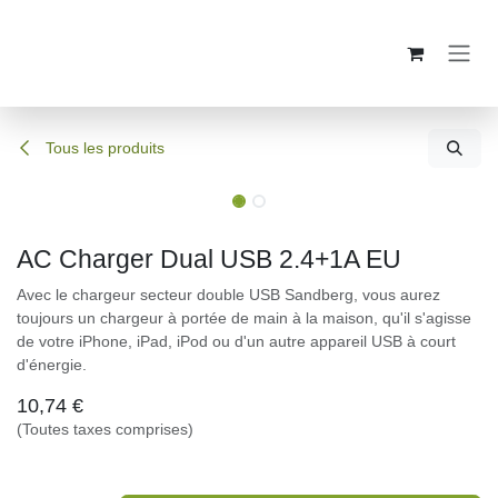
Se rendre au contenu
Tous les produits
AC Charger Dual USB 2.4+1A EU
Avec le chargeur secteur double USB Sandberg, vous aurez
toujours un chargeur à portée de main à la maison, qu'il s'agisse
de votre iPhone, iPad, iPod ou d'un autre appareil USB à court
d'énergie.
10,74
€
(Toutes taxes comprises)