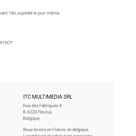
ant 16h, expédié le jour-même.
N910CY
ITC MULTIMEDIA SRL
Rue des Fabriques 4
B-6220 Fleurus
Belgique
Nous livrons en France, en Belgique,
Luxembourg et autres pays européens.