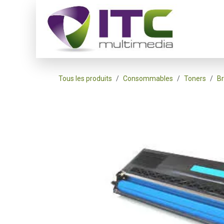
Se rendre au contenu
Accueil
Tous les produits
Consommables
Toners
Br