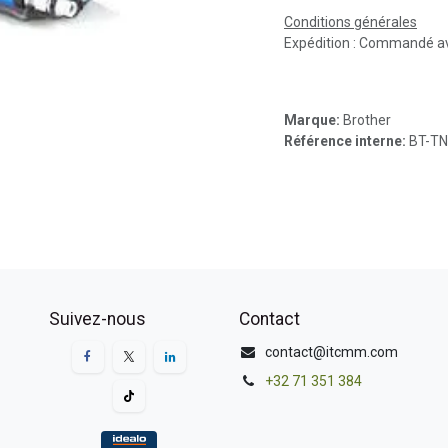
Conditions générales
Expédition : Commandé av
Marque:
Brother
Référence interne:
BT-T
Suivez-nous
Contact
contact@itcmm.com
+32 71 351 384